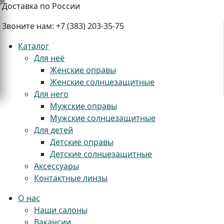
Доставка по России
Звоните нам:
+7 (383) 203-35-75
Каталог
Для неё
Женские оправы
Женские солнцезащитные
+
Для него
Мужские оправы
Мужские солнцезащитные
Для детей
Детские оправы
Детские солнцезащитные
Аксессуары
Контактные линзы
О нас
Наши салоны
Вакансии