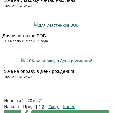
-10% на упаковку контактных линз
постоянная акция
Для участников ВОВ
С 1 мая по 10 мая 2021 года
-10% на оправу в День рождения!
постоянная акция
Новости 1 - 20 из 21
Начало | Пред. |
1
2
|
След.
|
Конец