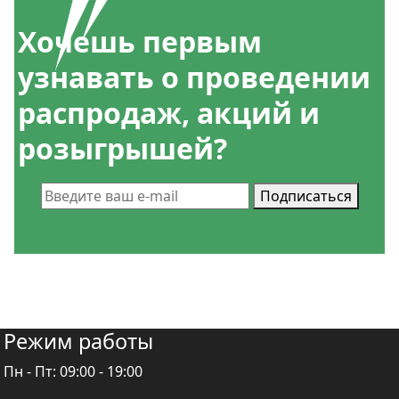
Хочешь
первым
узнавать
о проведении
распродаж, акций и
розыгрышей?
Подписаться
Режим работы
Пн - Пт:
09:00 - 19:00