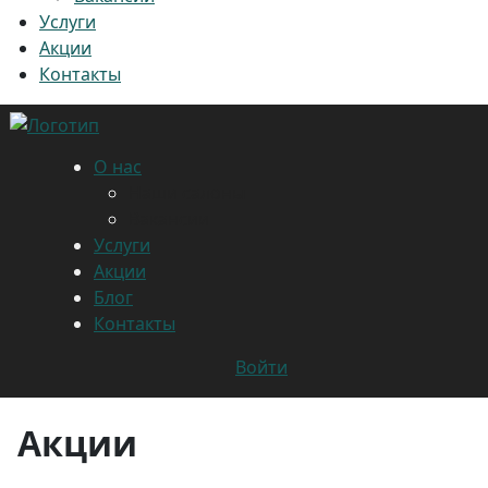
Услуги
Акции
Контакты
О нас
Наши салоны
Вакансии
Услуги
Акции
Блог
Контакты
Войти
Акции