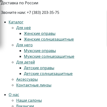
Доставка по России
Звоните нам:
+7 (383) 203-35-75
Каталог
Для неё
Женские оправы
Женские солнцезащитные
+
Для него
Мужские оправы
Мужские солнцезащитные
Для детей
Детские оправы
Детские солнцезащитные
Аксессуары
Контактные линзы
О нас
Наши салоны
Вакансии