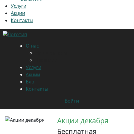
Услуги
Акции
Контакты
О нас
Наши салоны
Вакансии
Услуги
Акции
Блог
Контакты
Войти
Акции декабря
Бесплатная