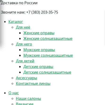
Доставка по России
Звоните нам:
+7 (383) 203-35-75
Каталог
Для неё
Женские оправы
Женские солнцезащитные
+
Для него
Мужские оправы
Мужские солнцезащитные
Для детей
Детские оправы
Детские солнцезащитные
Аксессуары
Контактные линзы
О нас
Наши салоны
Вакансии