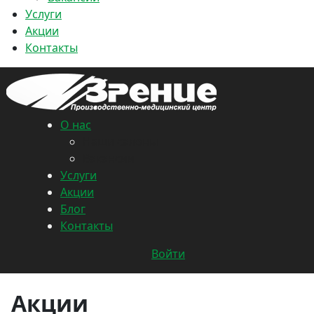
Услуги
Акции
Контакты
О нас
Наши салоны
Вакансии
Услуги
Акции
Блог
Контакты
Войти
Акции