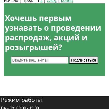
Начало | Пред. |
1
2
|
След.
|
Конец
Хочешь
первым
узнавать
о проведении
распродаж, акций и
розыгрышей?
Подписаться
Режим работы
Пн - Пт:
09:00 - 19:00