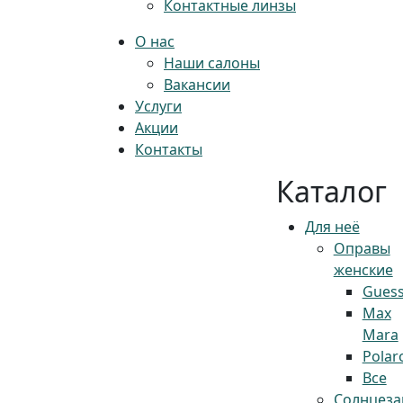
Контактные линзы
О нас
Наши салоны
Вакансии
Услуги
Акции
Контакты
Каталог
Для неё
Оправы
женские
Gues
Max
Mara
Polar
Все
Солнцез