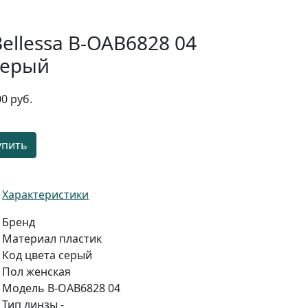
Bellessa B-OAB6828 04
серый
00 руб.
упить
Характеристики
Бренд
Материал
пластик
Код цвета
серый
Пол
женская
Модель
B-OAB6828 04
Тип линзы
-