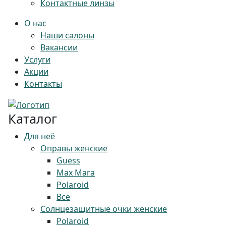
Контактные линзы
О нас
Наши салоны
Вакансии
Услуги
Акции
Контакты
Каталог
Для неё
Оправы женские
Guess
Max Mara
Polaroid
Все
Солнцезащитные очки женские
Polaroid