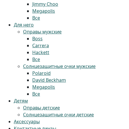
Jimmy Choo
Megapolis
Все
Для него
Оправы мужские
Boss
Carrera
Hackett
Все
Солнцезащитные очки мужские
Polaroid
David Beckham
Megapolis
Все
Детям
Оправы детские
Солнцезащитные очки детские
Аксессуары
Контактные линзы