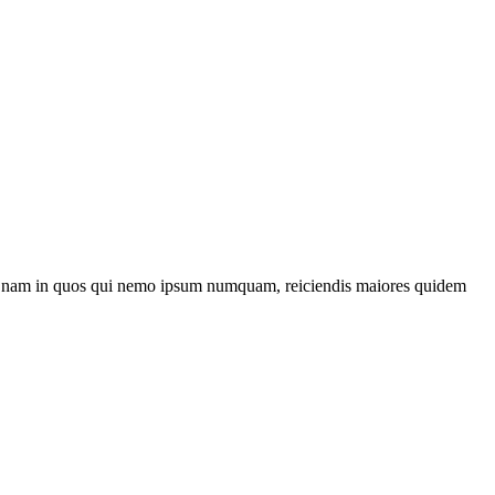
eniti nam in quos qui nemo ipsum numquam, reiciendis maiores quidem