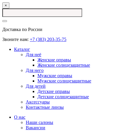
×
Доставка по России
Звоните нам:
+7 (383) 203-35-75
Каталог
Для неё
Женские оправы
Женские солнцезащитные
Для него
Мужские оправы
Мужские солнцезащитные
Для детей
Детские оправы
Детские солнцезащитные
Аксессуары
Контактные линзы
О нас
Наши салоны
Вакансии