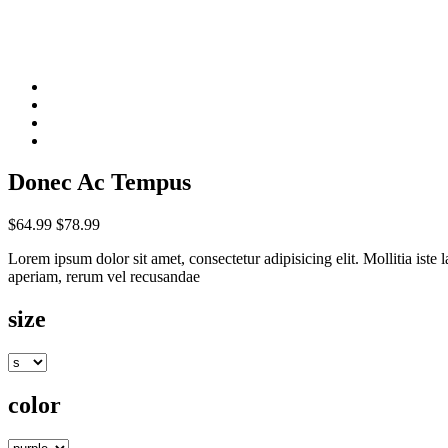
Donec Ac Tempus
$64.99
$78.99
Lorem ipsum dolor sit amet, consectetur adipisicing elit. Mollitia is
aperiam, rerum vel recusandae
size
color