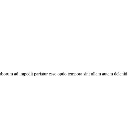
te laborum ad impedit pariatur esse optio tempora sint ullam autem del