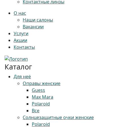
Контактные линзы
О нас
Наши салоны
Вакансии
Услуги
Акции
Контакты
Каталог
Для неё
Оправы женские
Guess
Max Mara
Polaroid
Все
Солнцезащитные очки женские
Polaroid