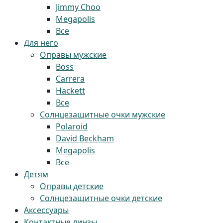
Jimmy Choo
Megapolis
Все
Для него
Оправы мужские
Boss
Carrera
Hackett
Все
Солнцезащитные очки мужские
Polaroid
David Beckham
Megapolis
Все
Детям
Оправы детские
Солнцезащитные очки детские
Аксессуары
Контактные линзы