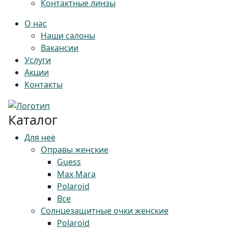
Контактные линзы
О нас
Наши салоны
Вакансии
Услуги
Акции
Контакты
Каталог
Для неё
Оправы женские
Guess
Max Mara
Polaroid
Все
Солнцезащитные очки женские
Polaroid