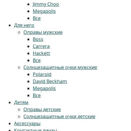
Jimmy Choo
Megapolis
Все
Для него
Оправы мужские
Boss
Carrera
Hackett
Все
Солнцезащитные очки мужские
Polaroid
David Beckham
Megapolis
Все
Детям
Оправы детские
Солнцезащитные очки детские
Аксессуары
Контактные линзы