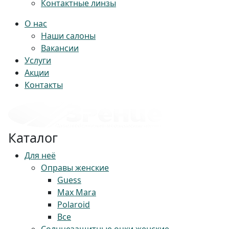
Контактные линзы
О нас
Наши салоны
Вакансии
Услуги
Акции
Контакты
Каталог
Для неё
Оправы женские
Guess
Max Mara
Polaroid
Все