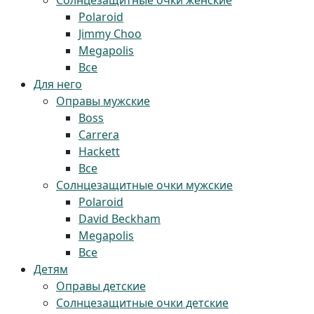
Солнцезащитные очки женские
Polaroid
Jimmy Choo
Megapolis
Все
Для него
Оправы мужские
Boss
Carrera
Hackett
Все
Солнцезащитные очки мужские
Polaroid
David Beckham
Megapolis
Все
Детям
Оправы детские
Солнцезащитные очки детские