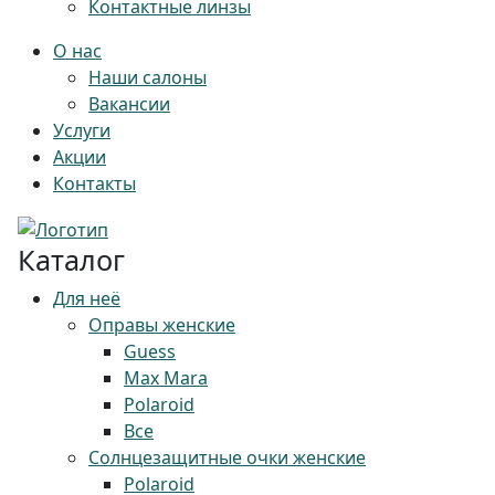
Контактные линзы
О нас
Наши салоны
Вакансии
Услуги
Акции
Контакты
Каталог
Для неё
Оправы женские
Guess
Max Mara
Polaroid
Все
Солнцезащитные очки женские
Polaroid