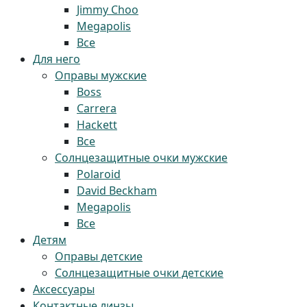
Jimmy Choo
Megapolis
Все
Для него
Оправы мужские
Boss
Carrera
Hackett
Все
Солнцезащитные очки мужские
Polaroid
David Beckham
Megapolis
Все
Детям
Оправы детские
Солнцезащитные очки детские
Аксессуары
Контактные линзы