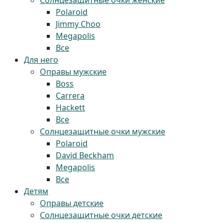
Солнцезащитные очки женские
Polaroid
Jimmy Choo
Megapolis
Все
Для него
Оправы мужские
Boss
Carrera
Hackett
Все
Солнцезащитные очки мужские
Polaroid
David Beckham
Megapolis
Все
Детям
Оправы детские
Солнцезащитные очки детские