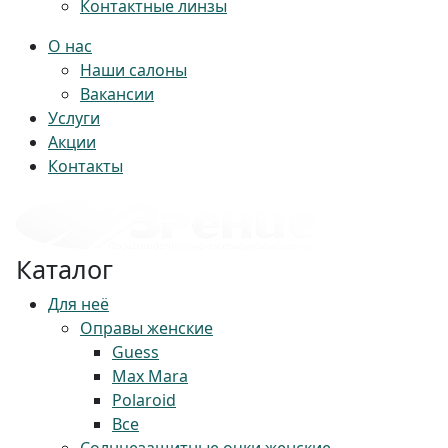
Контактные линзы
О нас
Наши салоны
Вакансии
Услуги
Акции
Контакты
Каталог
Для неё
Оправы женские
Guess
Max Mara
Polaroid
Все