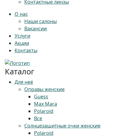
Контактные линзы
О нас
Наши салоны
Вакансии
Услуги
Акции
Контакты
Каталог
Для неё
Оправы женские
Guess
Max Mara
Polaroid
Все
Солнцезащитные очки женские
Polaroid