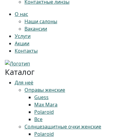
Контактные линзы
О нас
Наши салоны
Вакансии
Услуги
Акции
Контакты
Каталог
Для неё
Оправы женские
Guess
Max Mara
Polaroid
Все
Солнцезащитные очки женские
Polaroid