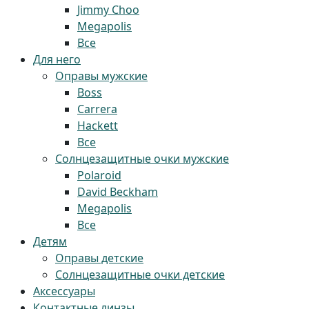
Jimmy Choo
Megapolis
Все
Для него
Оправы мужские
Boss
Carrera
Hackett
Все
Солнцезащитные очки мужские
Polaroid
David Beckham
Megapolis
Все
Детям
Оправы детские
Солнцезащитные очки детские
Аксессуары
Контактные линзы