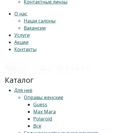
Контактные линзы
О нас
Наши салоны
Вакансии
Услуги
Акции
Контакты
Каталог
Для неё
Оправы женские
Guess
Max Mara
Polaroid
Все