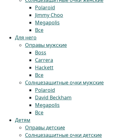
Солнцезащитные очки женские
Polaroid
Jimmy Choo
Megapolis
Все
Для него
Оправы мужские
Boss
Carrera
Hackett
Все
Солнцезащитные очки мужские
Polaroid
David Beckham
Megapolis
Все
Детям
Оправы детские
Солнцезащитные очки детские