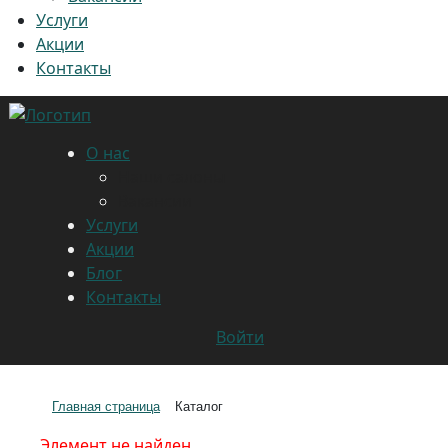
Услуги
Акции
Контакты
О нас
Наши салоны
Вакансии
Услуги
Акции
Блог
Контакты
Войти
Главная страница
Каталог
Элемент не найден