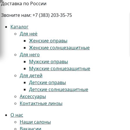
Доставка по России
Звоните нам:
+7 (383) 203-35-75
Каталог
Для неё
Женские оправы
Женские солнцезащитные
+
Для него
Мужские оправы
Мужские солнцезащитные
Для детей
Детские оправы
Детские солнцезащитные
Аксессуары
Контактные линзы
О нас
Наши салоны
Вакансии