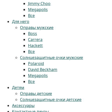
Jimmy Choo
Megapolis
Все
Для него
Оправы мужские
Boss
Carrera
Hackett
Все
Солнцезащитные очки мужские
Polaroid
David Beckham
Megapolis
Все
Детям
Оправы детские
Солнцезащитные очки детские
Аксессуары
Контактные линзы