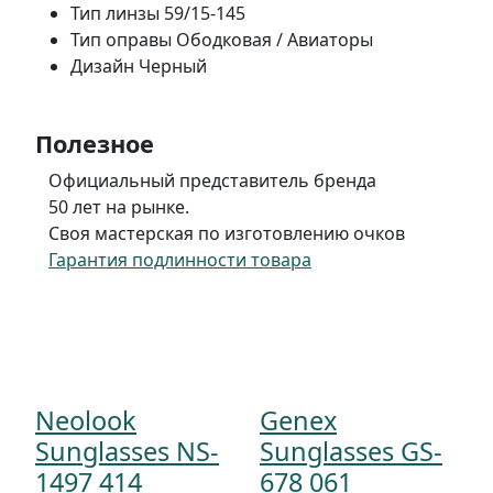
Тип линзы
59/15-145
Тип оправы
Ободковая / Авиаторы
Дизайн
Черный
Полезное
Официальный представитель бренда
50 лет на рынке.
Своя мастерская по изготовлению очков
Гарантия подлинности товара
Neolook
Genex
Sunglasses NS-
Sunglasses GS-
1497 414
678 061