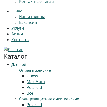
Контактные линзы
О нас
Наши салоны
Вакансии
Услуги
Акции
Контакты
Каталог
Для неё
Оправы женские
Guess
Max Mara
Polaroid
Все
Солнцезащитные очки женские
Polaroid