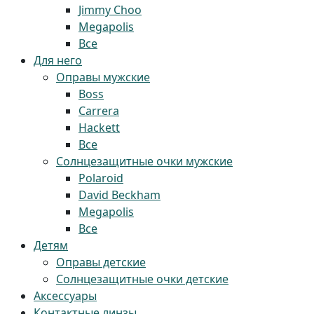
Jimmy Choo
Megapolis
Все
Для него
Оправы мужские
Boss
Carrera
Hackett
Все
Солнцезащитные очки мужские
Polaroid
David Beckham
Megapolis
Все
Детям
Оправы детские
Солнцезащитные очки детские
Аксессуары
Контактные линзы