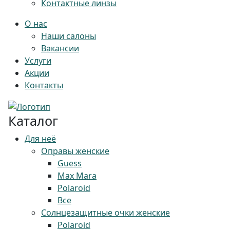
Контактные линзы
О нас
Наши салоны
Вакансии
Услуги
Акции
Контакты
Каталог
Для неё
Оправы женские
Guess
Max Mara
Polaroid
Все
Солнцезащитные очки женские
Polaroid