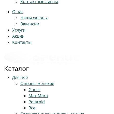
Контактные линзы
О нас
Наши салоны
Вакансии
Услуги
Акции
Контакты
Каталог
Для неё
Оправы женские
Guess
Max Mara
Polaroid
Все