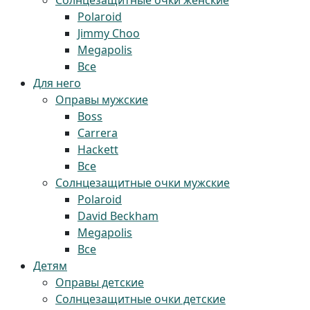
Солнцезащитные очки женские
Polaroid
Jimmy Choo
Megapolis
Все
Для него
Оправы мужские
Boss
Carrera
Hackett
Все
Солнцезащитные очки мужские
Polaroid
David Beckham
Megapolis
Все
Детям
Оправы детские
Солнцезащитные очки детские