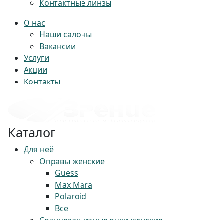
Контактные линзы
О нас
Наши салоны
Вакансии
Услуги
Акции
Контакты
Каталог
Для неё
Оправы женские
Guess
Max Mara
Polaroid
Все