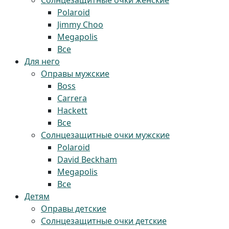
Солнцезащитные очки женские
Polaroid
Jimmy Choo
Megapolis
Все
Для него
Оправы мужские
Boss
Carrera
Hackett
Все
Солнцезащитные очки мужские
Polaroid
David Beckham
Megapolis
Все
Детям
Оправы детские
Солнцезащитные очки детские