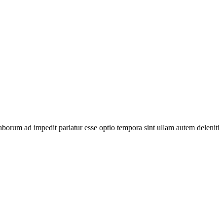
te laborum ad impedit pariatur esse optio tempora sint ullam autem del