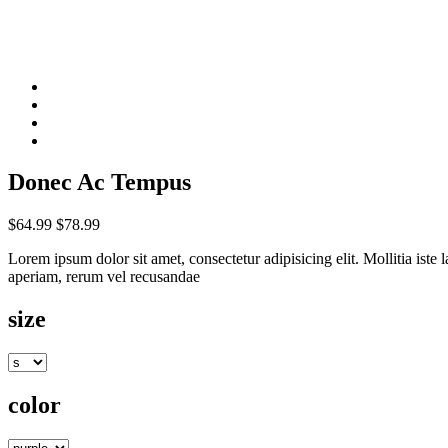
Donec Ac Tempus
$64.99
$78.99
Lorem ipsum dolor sit amet, consectetur adipisicing elit. Mollitia is
aperiam, rerum vel recusandae
size
color