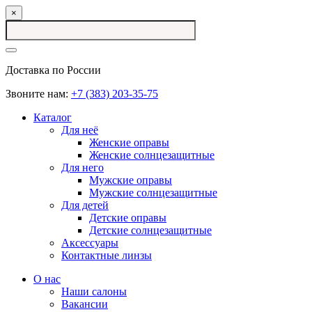
×
Доставка по России
Звоните нам:
+7 (383) 203-35-75
Каталог
Для неё
Женские оправы
Женские солнцезащитные
Для него
Мужские оправы
Мужские солнцезащитные
Для детей
Детские оправы
Детские солнцезащитные
Аксессуары
Контактные линзы
О нас
Наши салоны
Вакансии