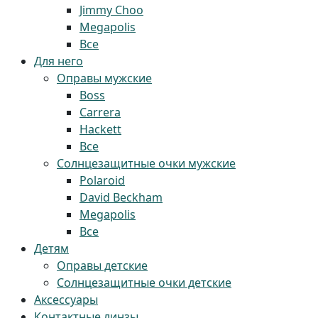
Jimmy Choo
Megapolis
Все
Для него
Оправы мужские
Boss
Carrera
Hackett
Все
Солнцезащитные очки мужские
Polaroid
David Beckham
Megapolis
Все
Детям
Оправы детские
Солнцезащитные очки детские
Аксессуары
Контактные линзы