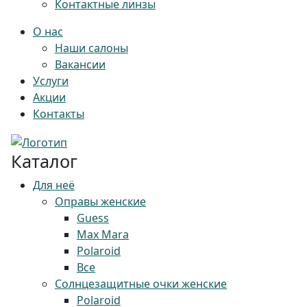
Контактные линзы
О нас
Наши салоны
Вакансии
Услуги
Акции
Контакты
Каталог
Для неё
Оправы женские
Guess
Max Mara
Polaroid
Все
Солнцезащитные очки женские
Polaroid