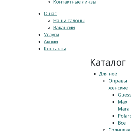
Контактные линзы
О нас
Наши салоны
Вакансии
Услуги
Акции
Контакты
Каталог
Для неё
Оправы
женские
Gues
Max
Mara
Polar
Все
Солнцез