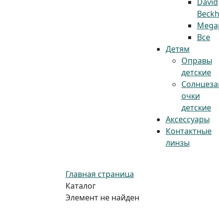
David
Beck
Megap
Все
Детям
Оправы
детские
Солнцез
очки
детские
Аксессуары
Контактные
линзы
Главная страница
Каталог
Элемент не найден