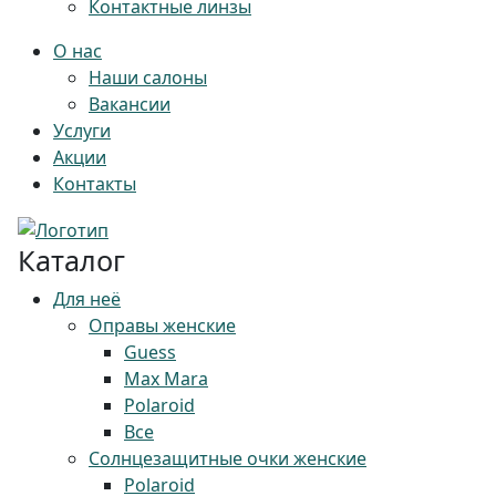
Контактные линзы
О нас
Наши салоны
Вакансии
Услуги
Акции
Контакты
Каталог
Для неё
Оправы женские
Guess
Max Mara
Polaroid
Все
Солнцезащитные очки женские
Polaroid