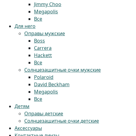
Jimmy Choo
Megapolis
Все
Для него
Оправы мужские
Boss
Carrera
Hackett
Все
Солнцезащитные очки мужские
Polaroid
David Beckham
Megapolis
Все
Детям
Оправы детские
Солнцезащитные очки детские
Аксессуары
Контактные линзы