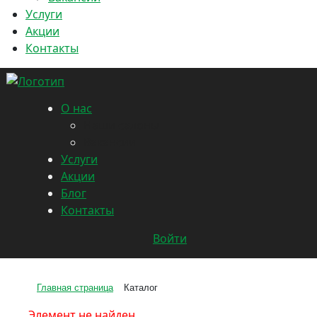
Услуги
Акции
Контакты
О нас
Наши салоны
Вакансии
Услуги
Акции
Блог
Контакты
Войти
Главная страница
Каталог
Элемент не найден