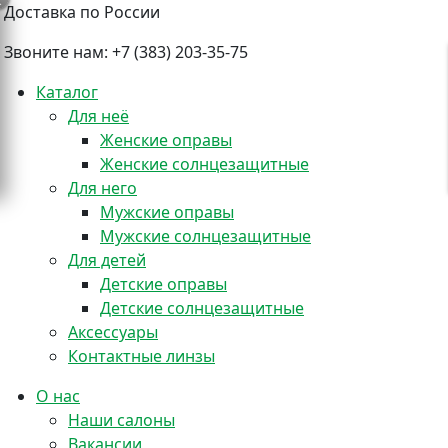
Доставка по России
Звоните нам:
+7 (383) 203-35-75
Каталог
Для неё
Женские оправы
Женские солнцезащитные
+
Для него
Мужские оправы
Мужские солнцезащитные
Для детей
Детские оправы
Детские солнцезащитные
Аксессуары
Контактные линзы
О нас
Наши салоны
Вакансии