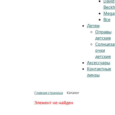
David
Beck
Megap
Все
Детям
Оправы
детские
Солнцез
очки
детские
Аксессуары
Контактные
линзы
Главная страница
Каталог
Элемент не найден