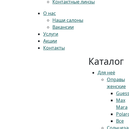
Контактные линзы
О нас
Наши салоны
Вакансии
Услуги
Акции
Контакты
Каталог
Для неё
Оправы
женские
Gues
Max
Mara
Polar
Все
Солнцез