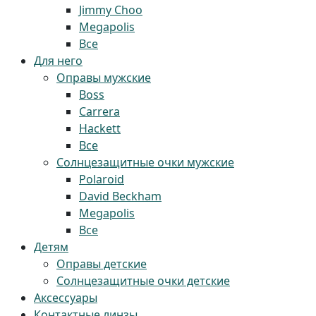
Jimmy Choo
Megapolis
Все
Для него
Оправы мужские
Boss
Carrera
Hackett
Все
Солнцезащитные очки мужские
Polaroid
David Beckham
Megapolis
Все
Детям
Оправы детские
Солнцезащитные очки детские
Аксессуары
Контактные линзы