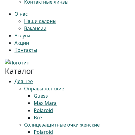
Контактные линзы
О нас
Наши салоны
Вакансии
Услуги
Акции
Контакты
Каталог
Для неё
Оправы женские
Guess
Max Mara
Polaroid
Все
Солнцезащитные очки женские
Polaroid