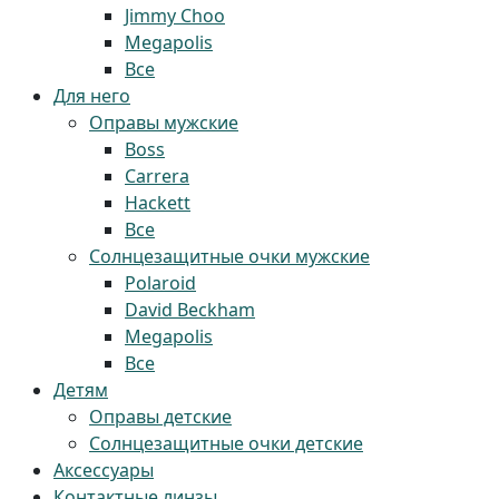
Jimmy Choo
Megapolis
Все
Для него
Оправы мужские
Boss
Carrera
Hackett
Все
Солнцезащитные очки мужские
Polaroid
David Beckham
Megapolis
Все
Детям
Оправы детские
Солнцезащитные очки детские
Аксессуары
Контактные линзы