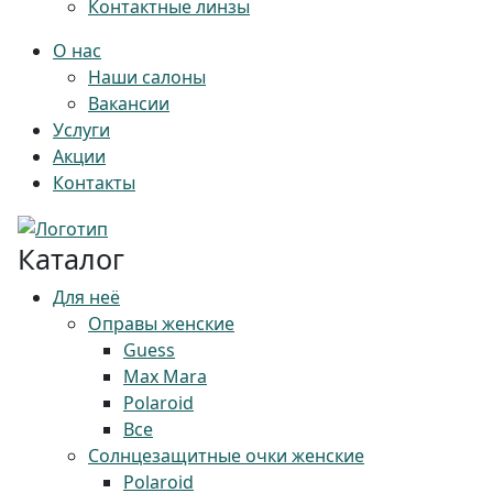
Контактные линзы
О нас
Наши салоны
Вакансии
Услуги
Акции
Контакты
Каталог
Для неё
Оправы женские
Guess
Max Mara
Polaroid
Все
Солнцезащитные очки женские
Polaroid