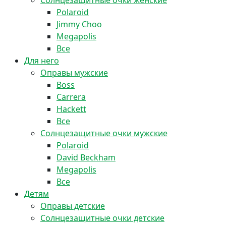
Солнцезащитные очки женские
Polaroid
Jimmy Choo
Megapolis
Все
Для него
Оправы мужские
Boss
Carrera
Hackett
Все
Солнцезащитные очки мужские
Polaroid
David Beckham
Megapolis
Все
Детям
Оправы детские
Солнцезащитные очки детские