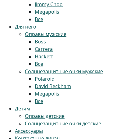
Jimmy Choo
Megapolis
Все
Для него
Оправы мужские
Boss
Carrera
Hackett
Все
Солнцезащитные очки мужские
Polaroid
David Beckham
Megapolis
Все
Детям
Оправы детские
Солнцезащитные очки детские
Аксессуары
Контактные линзы