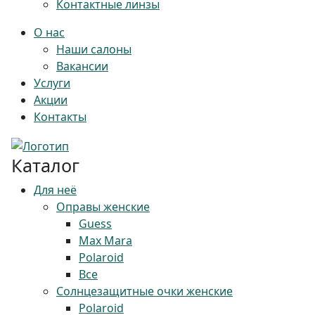
Контактные линзы
О нас
Наши салоны
Вакансии
Услуги
Акции
Контакты
Каталог
Для неё
Оправы женские
Guess
Max Mara
Polaroid
Все
Солнцезащитные очки женские
Polaroid