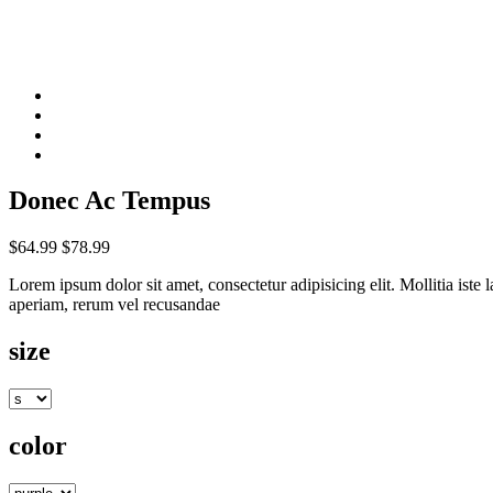
Donec Ac Tempus
$64.99
$78.99
Lorem ipsum dolor sit amet, consectetur adipisicing elit. Mollitia is
aperiam, rerum vel recusandae
size
color