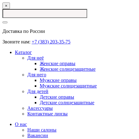
×
Доставка по России
Звоните нам:
+7 (383) 203-35-75
Каталог
Для неё
Женские оправы
Женские солнцезащитные
Для него
Мужские оправы
Мужские солнцезащитные
Для детей
Детские оправы
Детские солнцезащитные
Аксессуары
Контактные линзы
О нас
Наши салоны
Вакансии