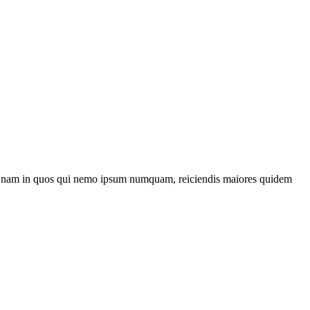
eniti nam in quos qui nemo ipsum numquam, reiciendis maiores quidem