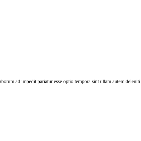
te laborum ad impedit pariatur esse optio tempora sint ullam autem del