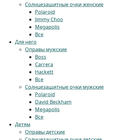
Солнцезащитные очки женские
Polaroid
Jimmy Choo
Megapolis
Все
Для него
Оправы мужские
Boss
Carrera
Hackett
Все
Солнцезащитные очки мужские
Polaroid
David Beckham
Megapolis
Все
Детям
Оправы детские
Солнцезащитные очки детские