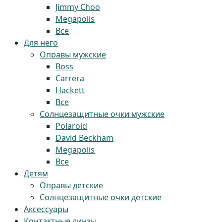
Jimmy Choo
Megapolis
Все
Для него
Оправы мужские
Boss
Carrera
Hackett
Все
Солнцезащитные очки мужские
Polaroid
David Beckham
Megapolis
Все
Детям
Оправы детские
Солнцезащитные очки детские
Аксессуары
Контактные линзы