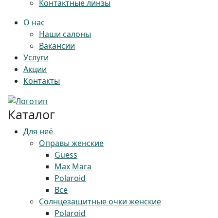
Контактные линзы
О нас
Наши салоны
Вакансии
Услуги
Акции
Контакты
Каталог
Для неё
Оправы женские
Guess
Max Mara
Polaroid
Все
Солнцезащитные очки женские
Polaroid