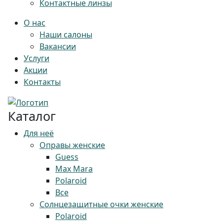
Контактные линзы
О нас
Наши салоны
Вакансии
Услуги
Акции
Контакты
Каталог
Для неё
Оправы женские
Guess
Max Mara
Polaroid
Все
Солнцезащитные очки женские
Polaroid