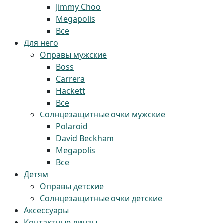
Jimmy Choo
Megapolis
Все
Для него
Оправы мужские
Boss
Carrera
Hackett
Все
Солнцезащитные очки мужские
Polaroid
David Beckham
Megapolis
Все
Детям
Оправы детские
Солнцезащитные очки детские
Аксессуары
Контактные линзы