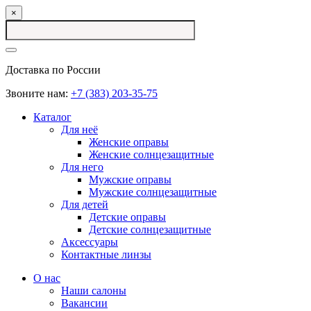
×
Доставка по России
Звоните нам:
+7 (383) 203-35-75
Каталог
Для неё
Женские оправы
Женские солнцезащитные
Для него
Мужские оправы
Мужские солнцезащитные
Для детей
Детские оправы
Детские солнцезащитные
Аксессуары
Контактные линзы
О нас
Наши салоны
Вакансии