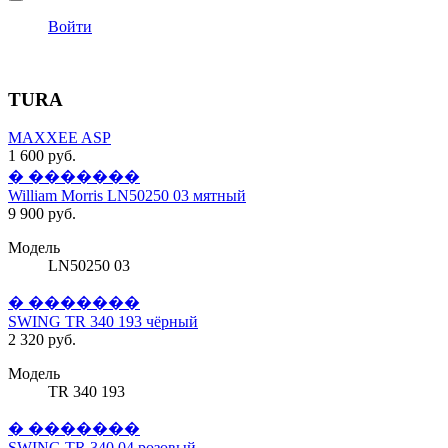
Войти
TURA
MAXXEE ASP
1 600 руб.
� �������
William Morris LN50250 03 мятный
9 900 руб.
Модель
LN50250 03
� �������
SWING TR 340 193 чёрный
2 320 руб.
Модель
TR 340 193
� �������
SWING TR 340 04 розовый