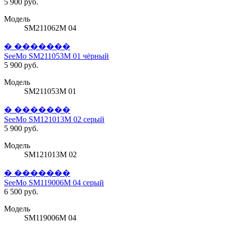
5 900 руб.
Модель
SM211062M 04
� �������
SeeMo SM211053M 01 чёрный
5 900 руб.
Модель
SM211053M 01
� �������
SeeMo SM121013M 02 серый
5 900 руб.
Модель
SM121013M 02
� �������
SeeMo SM119006M 04 серый
6 500 руб.
Модель
SM119006M 04