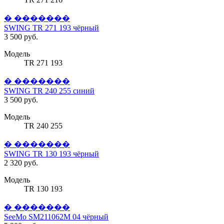
� �������
SWING TR 271 193 чёрный
3 500 руб.
Модель
TR 271 193
� �������
SWING TR 240 255 синий
3 500 руб.
Модель
TR 240 255
� �������
SWING TR 130 193 чёрный
2 320 руб.
Модель
TR 130 193
� �������
SeeMo SM211062M 04 чёрный