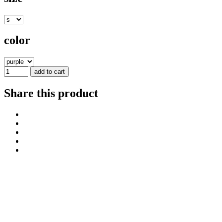
color
add to cart
Share this product